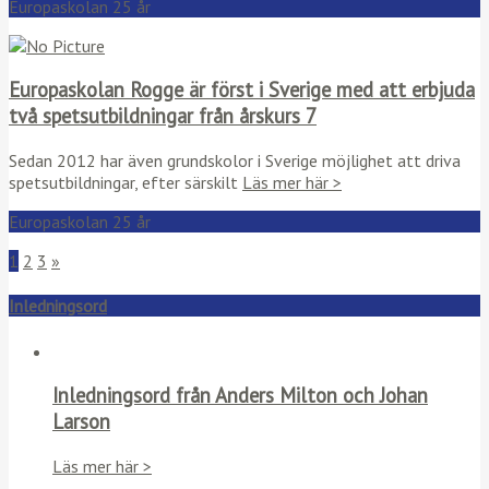
Europaskolan 25 år
Europaskolan Rogge är först i Sverige med att erbjuda
två spetsutbildningar från årskurs 7
Sedan 2012 har även grundskolor i Sverige möjlighet att driva
spetsutbildningar, efter särskilt
Läs mer här >
Europaskolan 25 år
1
2
3
»
Inledningsord
Inledningsord från Anders Milton och Johan
Larson
Läs mer här >