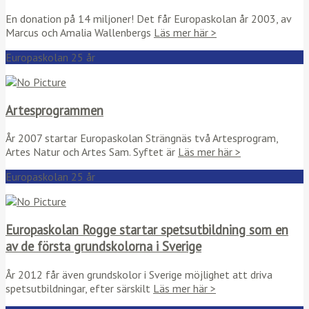
En donation på 14 miljoner! Det får Europaskolan år 2003, av
Marcus och Amalia Wallenbergs
Läs mer här >
Europaskolan 25 år
Artesprogrammen
År 2007 startar Europaskolan Strängnäs två Artesprogram,
Artes Natur och Artes Sam. Syftet är
Läs mer här >
Europaskolan 25 år
Europaskolan Rogge startar spetsutbildning som en
av de första grundskolorna i Sverige
År 2012 får även grundskolor i Sverige möjlighet att driva
spetsutbildningar, efter särskilt
Läs mer här >