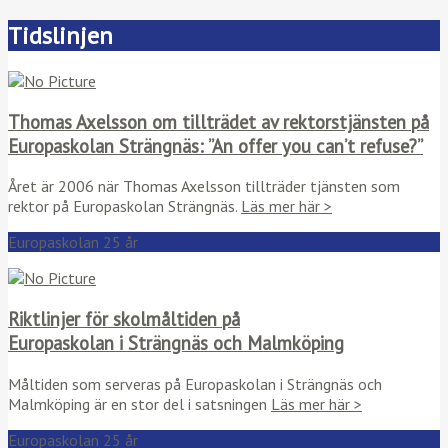
Tidslinjen
Thomas Axelsson om tillträdet av rektorstjänsten på
Europaskolan Strängnäs: ”An offer you can’t refuse?”
Året är 2006 när Thomas Axelsson tillträder tjänsten som
rektor på Europaskolan Strängnäs.
Läs mer här >
Europaskolan 25 år
Riktlinjer för skolmåltiden på
Europaskolan i Strängnäs och Malmköping
Måltiden som serveras på Europaskolan i Strängnäs och
Malmköping är en stor del i satsningen
Läs mer här >
Europaskolan 25 år