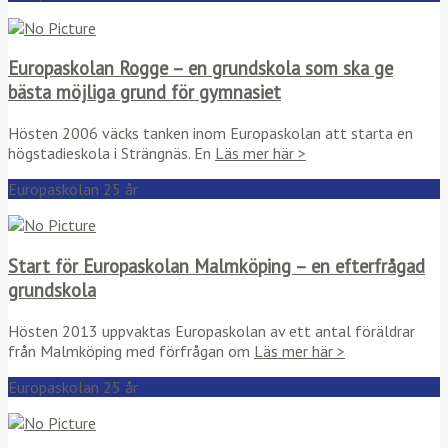
Europaskolan Rogge – en grundskola som ska ge
bästa möjliga grund för gymnasiet
Hösten 2006 väcks tanken inom Europaskolan att starta en
högstadieskola i Strängnäs. En
Läs mer här >
Europaskolan 25 år
Start för Europaskolan Malmköping – en efterfrågad
grundskola
Hösten 2013 uppvaktas Europaskolan av ett antal föräldrar
från Malmköping med förfrågan om
Läs mer här >
Europaskolan 25 år