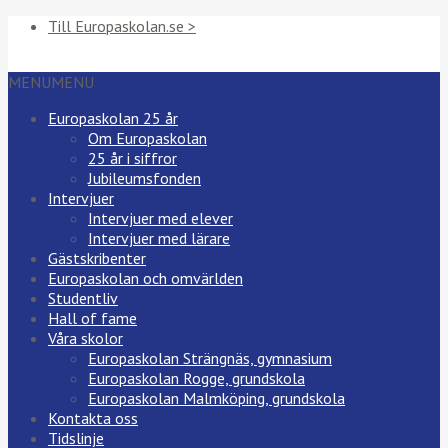
Till Europaskolan.se >
MENU
MENU
Europaskolan 25 år
Om Europaskolan
25 år i siffror
Jubileumsfonden
Intervjuer
Intervjuer med elever
Intervjuer med lärare
Gästskribenter
Europaskolan och omvärlden
Studentliv
Hall of fame
Våra skolor
Europaskolan Strängnäs, gymnasium
Europaskolan Rogge, grundskola
Europaskolan Malmköping, grundskola
Kontakta oss
Tidslinje