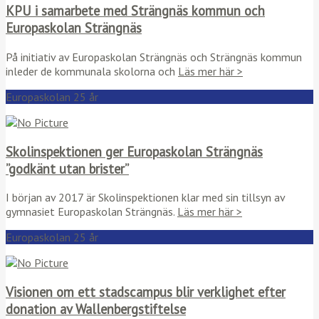
KPU i samarbete med Strängnäs kommun och
Europaskolan Strängnäs
På initiativ av Europaskolan Strängnäs och Strängnäs kommun
inleder de kommunala skolorna och
Läs mer här >
Europaskolan 25 år
Skolinspektionen ger Europaskolan Strängnäs
”godkänt utan brister”
I början av 2017 är Skolinspektionen klar med sin tillsyn av
gymnasiet Europaskolan Strängnäs.
Läs mer här >
Europaskolan 25 år
Visionen om ett stadscampus blir verklighet efter
donation av Wallenbergstiftelse