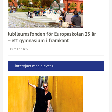
Jubileumsfonden för Europaskolan 25 år
– ett gymnasium i framkant
Läs mer här >
– Intervjuer med elever >