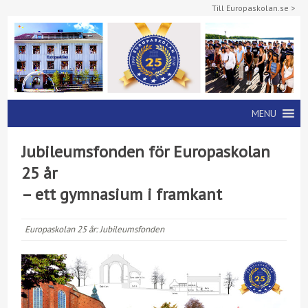
Till Europaskolan.se >
MENU
Jubileumsfonden för Europaskolan
25 år
– ett gymnasium i framkant
Europaskolan 25 år:
Jubileumsfonden