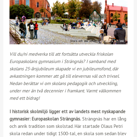
Vill du/ni medverka till att fortsätta utveckla friskolan
Europaskolans gymnasium i Strängnäs? I samband med
skolans 25-årsjubileum skapade vi en jubileumsfond, där
avkastningen kommer att gå till elevernas väl och trivsel.
Nedan berättar vi om skolans pedagogik och utveckling,
under mer än två decennier i framkant. Varmt välkommen
med ett bidrag!
I historisk skolmiljö ligger ett av landets mest nyskapande
gymnasier: Europaskolan Strängnäs.
Strängnäs har en lång
och anrik tradition som skolstad. Här startade Olaus Petri
skola redan under tidigt 1500-tal, en skola som sedan blev