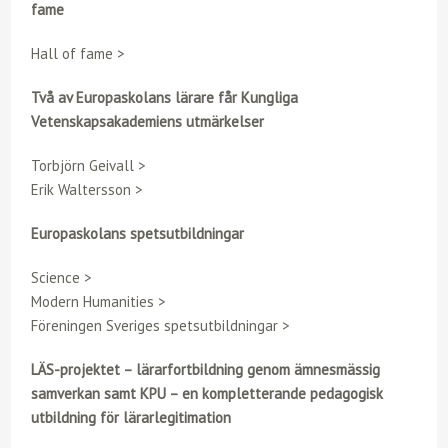
fame
Hall of fame >
Två av Europaskolans lärare får Kungliga
Vetenskapsakademiens utmärkelser
Torbjörn Geivall >
Erik Waltersson >
Europaskolans spetsutbildningar
Science >
Modern Humanities >
Föreningen Sveriges spetsutbildningar >
LÄS-projektet – lärarfortbildning genom ämnesmässig
samverkan samt KPU – en kompletterande pedagogisk
utbildning för lärarlegitimation