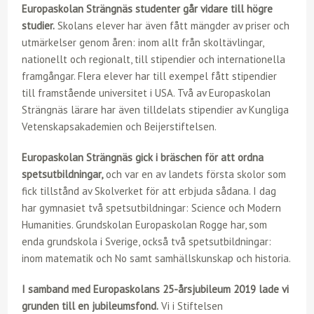
Europaskolan Strängnäs studenter går vidare till högre
studier.
Skolans elever har även fått mängder av priser och
utmärkelser genom åren: inom allt från skoltävlingar,
nationellt och regionalt, till stipendier och internationella
framgångar. Flera elever har till exempel fått stipendier
till framstående universitet i USA. Två av Europaskolan
Strängnäs lärare har även tilldelats stipendier av Kungliga
Vetenskapsakademien och Beijerstiftelsen.
Europaskolan Strängnäs gick i bräschen för att ordna
spetsutbildningar,
och var en av landets första skolor som
fick tillstånd av Skolverket för att erbjuda sådana. I dag
har gymnasiet två spetsutbildningar: Science och Modern
Humanities. Grundskolan Europaskolan Rogge har, som
enda grundskola i Sverige, också två spetsutbildningar:
inom matematik och No samt samhällskunskap och historia.
I samband med Europaskolans 25-årsjubileum 2019 lade vi
grunden till en jubileumsfond.
Vi i Stiftelsen