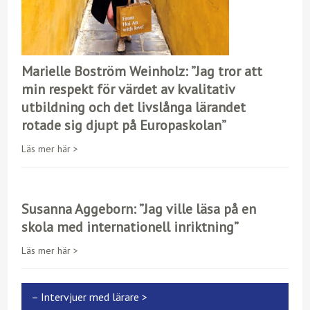
Marielle Boström Weinholz: ”Jag tror att
min respekt för värdet av kvalitativ
utbildning och det livslånga lärandet
rotade sig djupt på Europaskolan”
Läs mer här >
Susanna Aggeborn: ”Jag ville läsa på en
skola med internationell inriktning”
Läs mer här >
– Intervjuer med lärare >