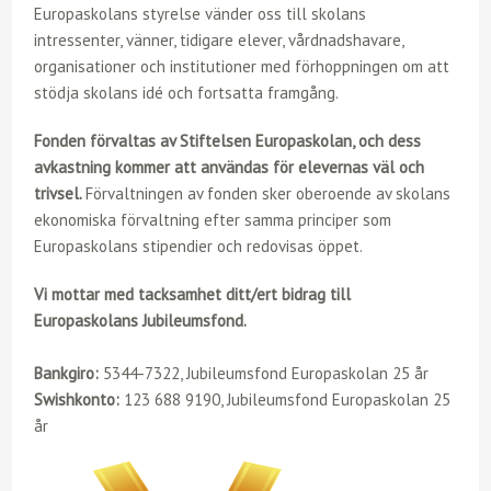
Europaskolans styrelse vänder oss till skolans
intressenter, vänner, tidigare elever, vårdnadshavare,
organisationer och institutioner med förhoppningen om att
stödja skolans idé och fortsatta framgång.
Fonden förvaltas av Stiftelsen Europaskolan, och dess
avkastning kommer att användas för elevernas väl och
trivsel.
Förvaltningen av fonden sker oberoende av skolans
ekonomiska förvaltning efter samma principer som
Europaskolans stipendier och redovisas öppet.
Vi mottar med tacksamhet ditt/ert bidrag till
Europaskolans Jubileumsfond.
Bankgiro:
5344-7322, Jubileumsfond Europaskolan 25 år
Swishkonto:
123 688 9190, Jubileumsfond Europaskolan 25
år