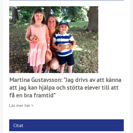
Martina Gustavsson: ”Jag drivs av att känna
att jag kan hjälpa och stötta elever till att
få en bra framtid”
Läs mer här >
Citat