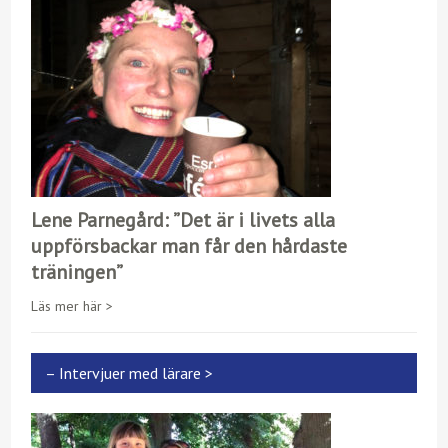
Lene Parnegård: ”Det är i livets alla
uppförsbackar man får den hårdaste
träningen”
Läs mer här >
– Intervjuer med lärare >