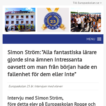
Till Europaskolan.se >
MENU
Simon Ström: ”Alla fantastiska lärare
gjorde sina ämnen intressanta
oavsett om man från början hade en
fallenhet för dem eller inte”
Europaskolan 25 år:
Intervjuer med elever
Intervju med Simon Ström,
före detta elev på Europaskolan Rogge och