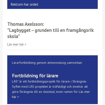
Rektorn har ordet
Thomas Axelsson:
”Lagbygget – grunden till en framgångsrik
skola”
Läs mer här >
Lärarfortbildning genom ämnesmässig samverkan
Fortbildning för lärare
LÄS* är ett fortbildningsprojekt för lärare i Strängnäs.
Syftet med LÄS-projektet är tvåfaldigt och innebär att
göra Strängnäs till en skolstad, inom ramen för
Läs mer
här >