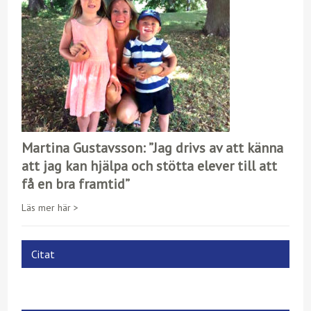
Martina Gustavsson: ”Jag drivs av att känna
att jag kan hjälpa och stötta elever till att
få en bra framtid”
Läs mer här >
Citat