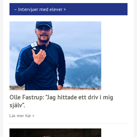
– Intervjuer med elever >
Olle Fastrup: ”Jag hittade ett driv i mig
själv”.
Läs mer här >