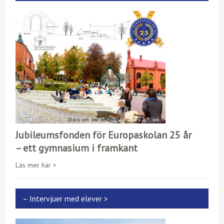
Jubileumsfonden för Europaskolan 25 år
– ett gymnasium i framkant
Läs mer här >
– Intervjuer med elever >