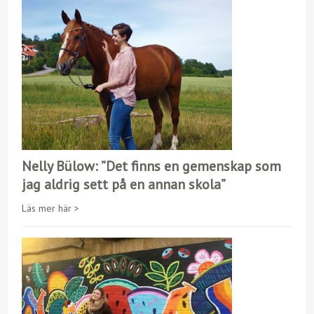
Nelly Bülow: ”Det finns en gemenskap som
jag aldrig sett på en annan skola”
Läs mer här >