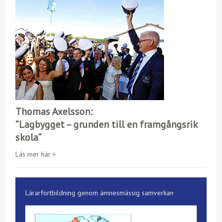
Thomas Axelsson:
”Lagbygget – grunden till en framgångsrik
skola”
Läs mer här >
Lärarfortbildning genom ämnesmässig samverkan