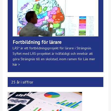
Fortbildning för lärare
LÄS* är ett fortbildningsprojekt för lärare i Strängnäs.
Syftet med LÄS-projektet är tvåfaldigt och innebär att
göra Strängnäs till en skolstad, inom ramen för
Läs mer
här >
25 år i siffror