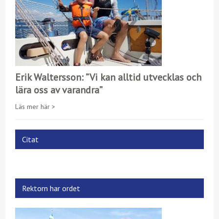
Erik Waltersson: ”Vi kan alltid utvecklas och
lära oss av varandra”
Läs mer här >
Citat
Rektorn har ordet