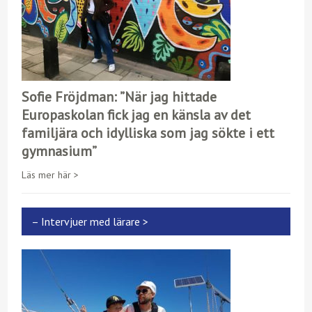
Sofie Fröjdman: ”När jag hittade
Europaskolan fick jag en känsla av det
familjära och idylliska som jag sökte i ett
gymnasium”
Läs mer här >
– Intervjuer med lärare >