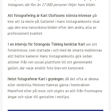
Instagram, där fler än 27 000 personer följer hans bilder.
Att fotografering är Karl Olofssons största intresse
går
inte att ta miste på. Galleriet i hans Instagramkonto visar
upp den ena natursköna bilden efter den andra, alla av
professionell kvalitet.
I en intervju för Strengnäs Tidning berättar Karl
om sitt
fotointresse, som startade i och med de smarta mobilernas
allt bättre kameror. Hans Instagramkonto gick sedan
alltmer från ren social plattform till ett genomtänkt
galleri, där varje enskilt foto blev ett konstverk.
Helst fotograferar Karl i gryningen
, då det ofta är dimma
eller vindstilla. Motiven hämtas gärna i hemtrakten
Mariefred eller på resor, och utgörs av allt från frostnupna
ängar och sjöar till gestalter i motljus.