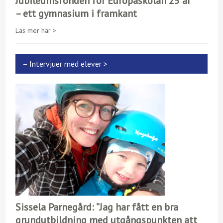
Jubileumsfonden för Europaskolan 25 år
– ett gymnasium i framkant
Läs mer här >
– Intervjuer med elever >
Sissela Parnegård: ”Jag har fått en bra
grundutbildning med utgångspunkten att