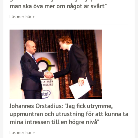
man ska öva mer om något är svårt”
Läs mer här >
Johannes Orstadius: ”Jag fick utrymme,
uppmuntran och utrustning för att kunna ta
mina intressen till en högre nivå”
Läs mer här >