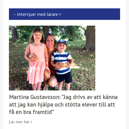
– Intervjuer med lärare >
Martina Gustavsson: ”Jag drivs av att känna
att jag kan hjälpa och stötta elever till att
få en bra framtid”
Läs mer här >