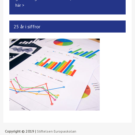
här >
25 år i siffror
Copyright © 2019 |
Stiftelsen Europaskolan