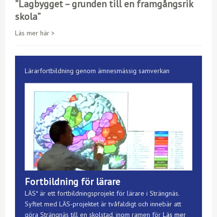
”Lagbygget – grunden till en framgångsrik
skola”
Läs mer här >
Lärarfortbildning genom ämnesmässig samverkan
Fortbildning för lärare
LÄS* är ett fortbildningsprojekt för lärare i Strängnäs.
Syftet med LÄS-projektet är tvåfaldigt och innebär att
göra Strängnäs till en skolstad, inom ramen för
Läs mer