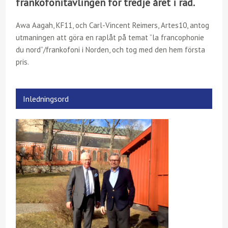
frankofonitävlingen för tredje året i rad.
Awa Aagah, KF11, och Carl-Vincent Reimers, Artes10, antog
utmaningen att göra en raplåt på temat ”la francophonie
du nord”/frankofoni i Norden, och tog med den hem första
pris.
Inledningsord