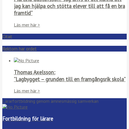
jag kan hjälpa och stötta elever till att få en bra
framtid”
Läs mer här >
Citat
Rektorn har ordet
Thomas Axelsson:
”Lagbygget – grunden till en framgångsrik skola”
Läs mer här >
Lärarfortbildning genom ämnesmässig samverkan
Fortbildning för lärare