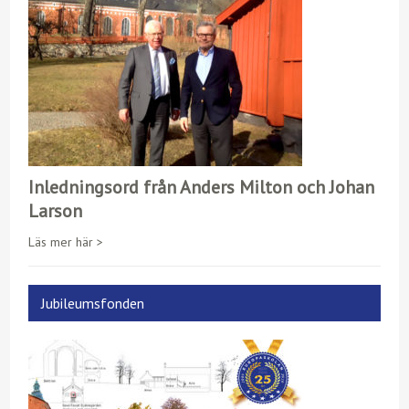
r
Inledningsord från Anders Milton och Johan
Larson
Läs mer här >
Jubileumsfonden