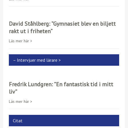
David Ståhlberg: ”Gymnasiet blev en biljett
rakt ut i friheten”
Läs mer här >
– Intervjuer med lärare >
Fredrik Lundgren: ”En fantastisk tid i mitt
liv”
Läs mer här >
Citat