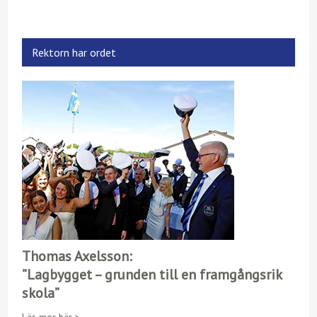
Rektorn har ordet
Thomas Axelsson:
”Lagbygget – grunden till en framgångsrik
skola”