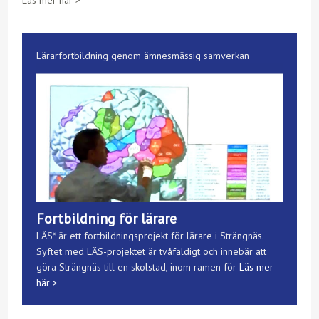
Läs mer här >
Lärarfortbildning genom ämnesmässig samverkan
Fortbildning för lärare
LÄS* är ett fortbildningsprojekt för lärare i Strängnäs.
Syftet med LÄS-projektet är tvåfaldigt och innebär att
göra Strängnäs till en skolstad, inom ramen för
Läs mer
här >