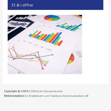
25 år i siffror
Copyright © 2019 |
Stiftelsen Europaskolan
Webbredaktion |
C-BraReklam och Falkblick Kommunikation AB