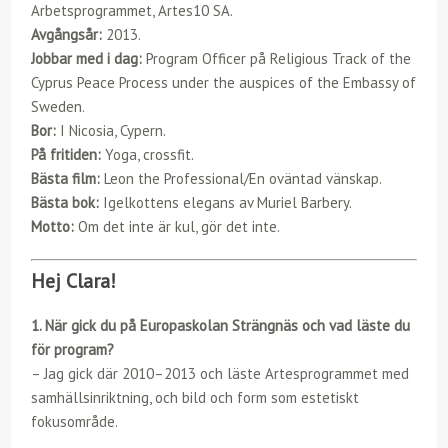
Arbetsprogrammet, Artes10 SA.
Avgångsår:
2013.
Jobbar med i dag:
Program Officer på Religious Track of the
Cyprus Peace Process under the auspices of the Embassy of
Sweden.
Bor:
I Nicosia, Cypern.
På fritiden:
Yoga, crossfit.
Bästa film:
Leon the Professional/En oväntad vänskap.
Bästa bok:
Igelkottens elegans av Muriel Barbery.
Motto:
Om det inte är kul, gör det inte.
Hej Clara!
1. När gick du på Europaskolan Strängnäs och vad läste du
för program?
– Jag gick där 2010–2013 och läste Artesprogrammet med
samhällsinriktning, och bild och form som estetiskt
fokusområde.