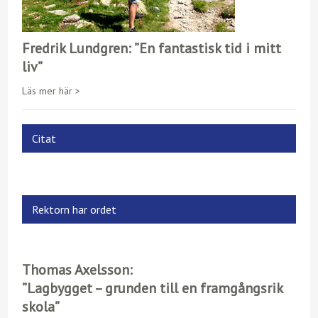
Fredrik Lundgren: ”En fantastisk tid i mitt
liv”
Läs mer här >
Citat
Rektorn har ordet
Thomas Axelsson:
”Lagbygget – grunden till en framgångsrik
skola”