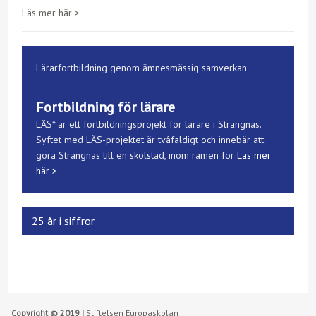
Läs mer här >
Lärarfortbildning genom ämnesmässig samverkan
Fortbildning för lärare
LÄS* är ett fortbildningsprojekt för lärare i Strängnäs.
Syftet med LÄS-projektet är tvåfaldigt och innebär att
göra Strängnäs till en skolstad, inom ramen för
Läs mer
här >
25 år i siffror
Copyright © 2019 |
Stiftelsen Europaskolan