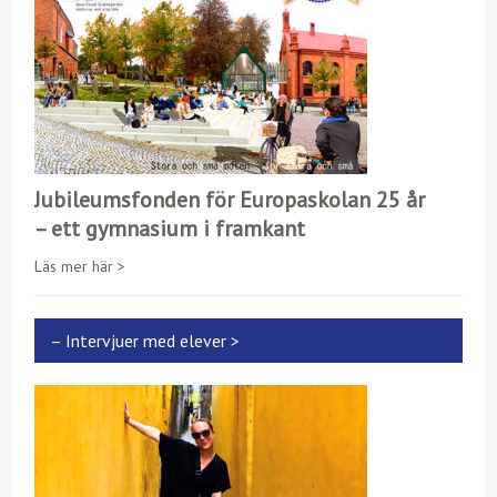
Jubileumsfonden för Europaskolan 25 år
– ett gymnasium i framkant
Läs mer här >
– Intervjuer med elever >