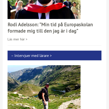
Rodi Adelsson: ”Min tid på Europaskolan
formade mig till den jag är i dag”
Läs mer här >
– Intervjuer med lärare >