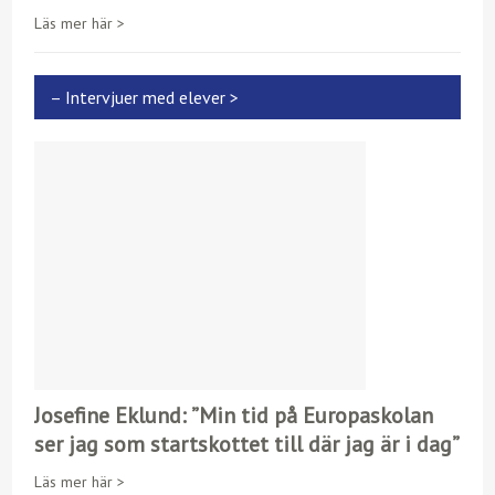
Läs mer här >
– Intervjuer med elever >
Josefine Eklund: ”Min tid på Europaskolan
ser jag som startskottet till där jag är i dag”
Läs mer här >