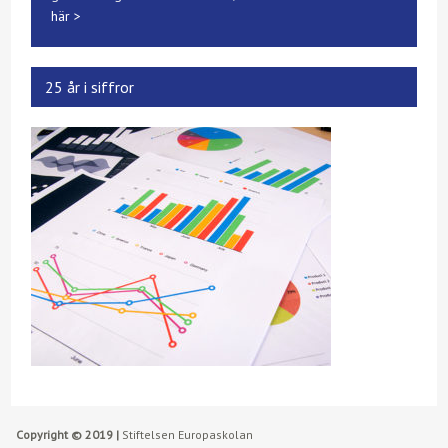
här >
25 år i siffror
Copyright © 2019 |
Stiftelsen Europaskolan