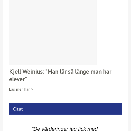
Kjell Weinius: ”Man lär så länge man har
elever”
Läs mer här >
Citat