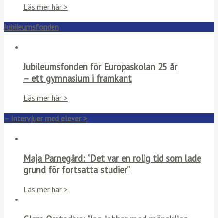
Läs mer här >
Jubileumsfonden
Jubileumsfonden för Europaskolan 25 år
– ett gymnasium i framkant
Läs mer här >
– Intervjuer med elever >
Maja Parnegård: ”Det var en rolig tid som lade
grund för fortsatta studier”
Läs mer här >