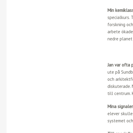
Min kemiklas
specialkurs. 
forskning och
arbete ökade 
nedre planet 
Jan var ofta 
ute på Sundby
och arkitektf
diskuterade. 
till centrum.
Mina signaler
elever skulle
systemet och