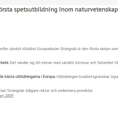
första spetsutbildning inom naturvetenska
 efter särskilt tillstånd. Europaskolan Strängnäs är den första skolan 
 kemi.
Det vänder sig till elever med särskilt intresse och fallenhet f
 bästa utbildningarna i Europa.
Utbildningen kvalitetsgranskas löp
lan Strängnäs tidigare rektor och sedermera prorektor.
dan 2009
.