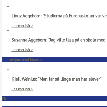
Linuz Aggeborn: ”Studierna på Europaskolan var ve
Läs mer här >
Susanna Aggeborn: ”Jag ville läsa på en skola med i
Läs mer här >
– Intervjuer med lärare >
Kjell Weinius: ”Man lär så länge man har elever”
Läs mer här >
Citat