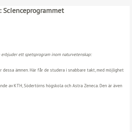
p: Scienceprogrammet
som erbjuder ett spetsprogram inom naturvetenskap:
ör dessa ämnen. Här får de studera i snabbare takt, med möjlighet
ande av KTH, Södertörns högskola och Astra Zeneca. Den är även